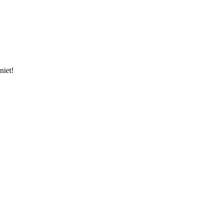
niet!