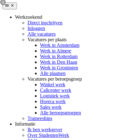
Werkzoekend
Direct inschrijven
Inloggen
Alle vacatures
Vacatures per plaats
Werk in Amsterdam
Werk in Almere
Werk in Rotterdam
Werk in Den Haag
Werk in Groningen
Alle plaatsen
Vacatures per beroepsgroep
Winkel werk
Callcenter werk
Logistiek werk
Horeca werk
Sales werk
Alle beroepsgroepen
Traineeships
Informatie
Ik ben werkgever
Over StudentenWerk