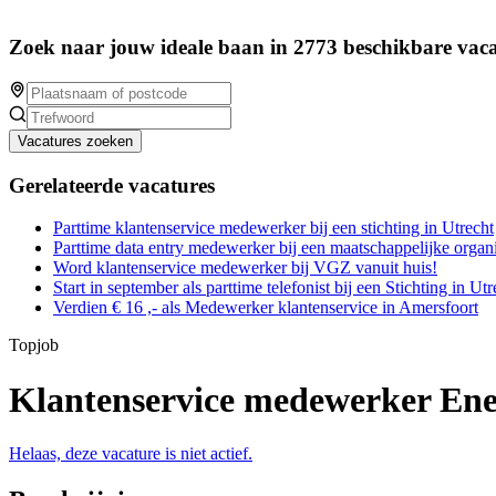
Zoek naar jouw ideale baan in 2773 beschikbare vaca
Vacatures zoeken
Gerelateerde vacatures
Parttime klantenservice medewerker bij een stichting in Utrecht
Parttime data entry medewerker bij een maatschappelijke organi
Word klantenservice medewerker bij VGZ vanuit huis!
Start in september als parttime telefonist bij een Stichting in Utr
Verdien € 16 ,- als Medewerker klantenservice in Amersfoort
Topjob
Klantenservice medewerker Ene
Helaas, deze vacature is niet actief.