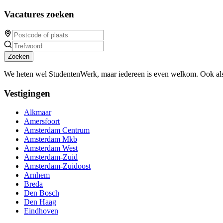
Vacatures zoeken
Zoeken
We heten wel StudentenWerk, maar iedereen is even welkom. Ook als
Vestigingen
Alkmaar
Amersfoort
Amsterdam Centrum
Amsterdam Mkb
Amsterdam West
Amsterdam-Zuid
Amsterdam-Zuidoost
Arnhem
Breda
Den Bosch
Den Haag
Eindhoven