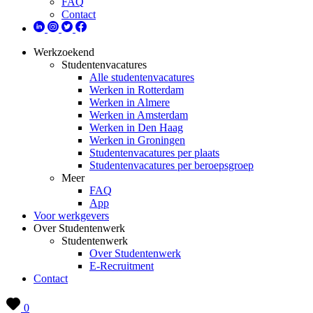
FAQ
Contact
Werkzoekend
Studentenvacatures
Alle studentenvacatures
Werken in Rotterdam
Werken in Almere
Werken in Amsterdam
Werken in Den Haag
Werken in Groningen
Studentenvacatures per plaats
Studentenvacatures per beroepsgroep
Meer
FAQ
App
Voor werkgevers
Over Studentenwerk
Studentenwerk
Over Studentenwerk
E-Recruitment
Contact
0