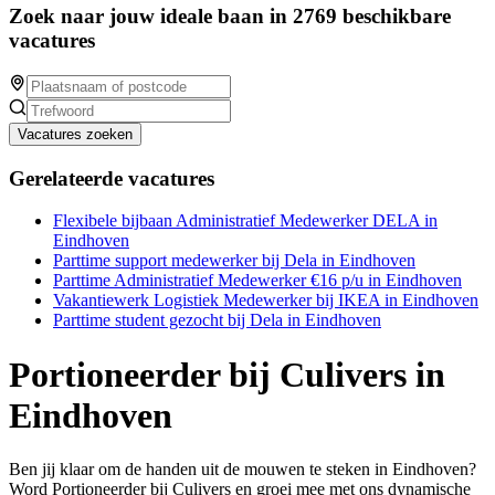
Zoek naar jouw ideale baan in 2769 beschikbare
vacatures
Vacatures zoeken
Gerelateerde vacatures
Flexibele bijbaan Administratief Medewerker DELA in
Eindhoven
Parttime support medewerker bij Dela in Eindhoven
Parttime Administratief Medewerker €16 p/u in Eindhoven
Vakantiewerk Logistiek Medewerker bij IKEA in Eindhoven
Parttime student gezocht bij Dela in Eindhoven
Portioneerder bij Culivers in
Eindhoven
Ben jij klaar om de handen uit de mouwen te steken in Eindhoven?
Word Portioneerder bij Culivers en groei mee met ons dynamische