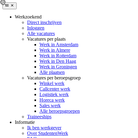
Werkzoekend
Direct inschrijven
Inloggen
Alle vacatures
Vacatures per plaats
Werk in Amsterdam
Werk in Almere
Werk in Rotterdam
Werk in Den Haag
Werk in Groningen
Alle plaatsen
Vacatures per beroepsgroep
Winkel werk
Callcenter werk
Logistiek werk
Horeca werk
Sales werk
Alle beroepsgroepen
Traineeships
Informatie
Ik ben werkgever
Over StudentenWerk