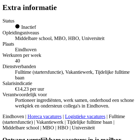
Extra informatie
Status
Inactief
Opleidingsniveaus
Middelbare school, MBO, HBO, Universiteit
Plaats
Eindhoven
Werkuren per week
40
Dienstverbanden
Fulltime (startersfunctie), Vakantiewerk, Tijdelijke fulltime
baan
Salarisindicatie
€14,23 per uur
Verantwoordelijk voor
Portioneer ingrediënten, werk samen, onderhoud een schone
werkplek en ondersteun collega's in Eindhoven.
Eindhoven |
Horeca vacatures
|
Logistieke vacatures
| Fulltime
(startersfunctie) | Vakantiewerk | Tijdelijke fulltime baan |
Middelbare school | MBO | HBO | Universiteit
Ontvang vergelijkbare vacatures in je mailbox