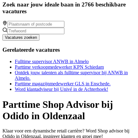
Zoek naar jouw ideale baan in 2766 beschikbare
vacatures
Vacatures zoeken
Gerelateerde vacatures
Fulltime supervisor ANWB in Almelo
Parttime verkoopmedewerker KPN Schiedam
Ontdek jouw talenten als fulltime supervisor bij ANWB in
Almelo.
Parttime magazijnmedewerker GLS in Enschede.
Word klantadviseur bij Univé in de Achterhoek!
Parttime Shop Advisor bij
Odido in Oldenzaal
Klaar voor een dynamische retail carrière? Word Shop advisor bij
Odido in Oldenzaal, inspireer klanten en groei mee!