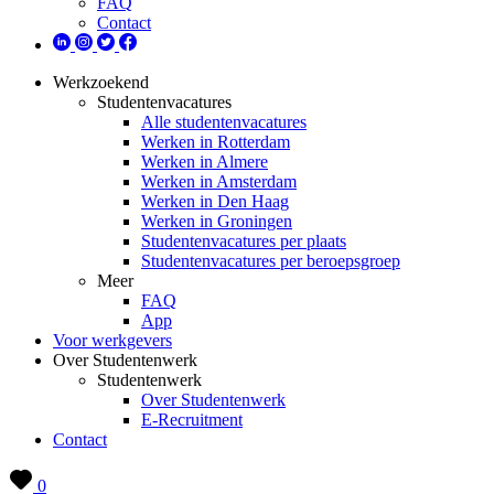
FAQ
Contact
Werkzoekend
Studentenvacatures
Alle studentenvacatures
Werken in Rotterdam
Werken in Almere
Werken in Amsterdam
Werken in Den Haag
Werken in Groningen
Studentenvacatures per plaats
Studentenvacatures per beroepsgroep
Meer
FAQ
App
Voor werkgevers
Over Studentenwerk
Studentenwerk
Over Studentenwerk
E-Recruitment
Contact
0