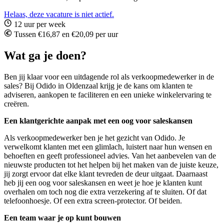
Helaas, deze vacature is niet actief.
12 uur per week
Tussen €16,87 en €20,09 per uur
Wat ga je doen?
Ben jij klaar voor een uitdagende rol als verkoopmedewerker in de
sales? Bij Odido in Oldenzaal krijg je de kans om klanten te
adviseren, aankopen te faciliteren en een unieke winkelervaring te
creëren.
Een klantgerichte aanpak met een oog voor saleskansen
Als verkoopmedewerker ben je het gezicht van Odido. Je
verwelkomt klanten met een glimlach, luistert naar hun wensen en
behoeften en geeft professioneel advies. Van het aanbevelen van de
nieuwste producten tot het helpen bij het maken van de juiste keuze,
jij zorgt ervoor dat elke klant tevreden de deur uitgaat. Daarnaast
heb jij een oog voor saleskansen en weet je hoe je klanten kunt
overhalen om toch nog die extra verzekering af te sluiten. Of dat
telefoonhoesje. Of een extra screen-protector. Of beiden.
Een team waar je op kunt bouwen