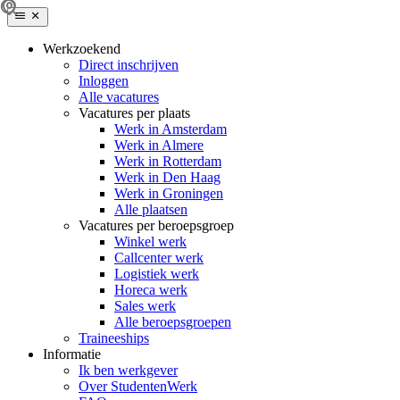
Werkzoekend
Direct inschrijven
Inloggen
Alle vacatures
Vacatures per plaats
Werk in Amsterdam
Werk in Almere
Werk in Rotterdam
Werk in Den Haag
Werk in Groningen
Alle plaatsen
Vacatures per beroepsgroep
Winkel werk
Callcenter werk
Logistiek werk
Horeca werk
Sales werk
Alle beroepsgroepen
Traineeships
Informatie
Ik ben werkgever
Over StudentenWerk