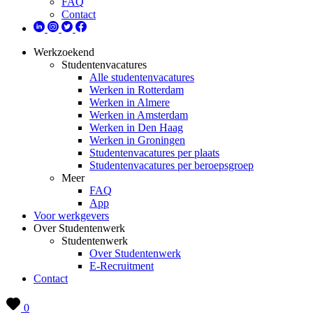
FAQ
Contact
Werkzoekend
Studentenvacatures
Alle studentenvacatures
Werken in Rotterdam
Werken in Almere
Werken in Amsterdam
Werken in Den Haag
Werken in Groningen
Studentenvacatures per plaats
Studentenvacatures per beroepsgroep
Meer
FAQ
App
Voor werkgevers
Over Studentenwerk
Studentenwerk
Over Studentenwerk
E-Recruitment
Contact
0