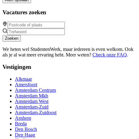
Vacatures zoeken
Zoeken
We heten wel StudentenWerk, maar iedereen is even welkom. Ook
als je al wat meer ervaring hebt. Meer weten?
Check onze FAQ
.
Vestigingen
Alkmaar
Amersfoort
Amsterdam Centrum
Amsterdam Mkb
Amsterdam West
Amsterdam-Zuid
Amsterdam-Zuidoost
Arnhem
Breda
Den Bosch
Den Haag