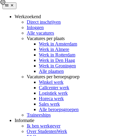
Werkzoekend
Direct inschrijven
Inloggen
Alle vacatures
Vacatures per plaats
Werk in Amsterdam
Werk in Almere
Werk in Rotterdam
Werk in Den Haag
Werk in Groningen
Alle plaatsen
Vacatures per beroepsgroep
Winkel werk
Callcenter werk
Logistiek werk
Horeca werk
Sales werk
Alle beroepsgroepen
Traineeships
Informatie
Ik ben werkgever
Over StudentenWerk