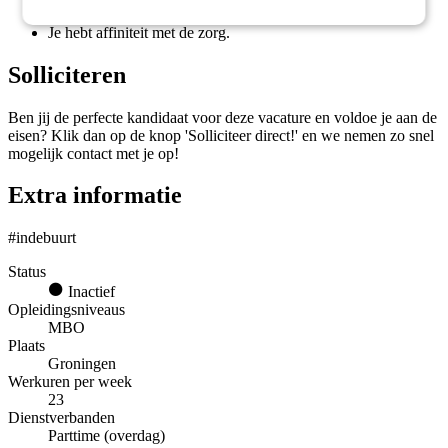
Je bent bereid om in Drachten te werken;
Je hebt affiniteit met de zorg.
Solliciteren
Ben jij de perfecte kandidaat voor deze vacature en voldoe je aan de
eisen? Klik dan op de knop 'Solliciteer direct!' en we nemen zo snel
mogelijk contact met je op!
Extra informatie
#indebuurt
Status
Inactief
Opleidingsniveaus
MBO
Plaats
Groningen
Werkuren per week
23
Dienstverbanden
Parttime (overdag)