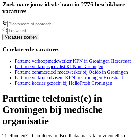
Zoek naar jouw ideale baan in 2776 beschikbare
vacatures
Vacatures zoeken
Gerelateerde vacatures
Parttime verkoopmedewerker KPN in Groningen Herestraat
Parttime verkoopspecialist KPN in Groningen
Parttime commercieel medewerker bij Odido in Groningen
Parttime verkoopadviseur KPN in Groningen Herestraat
Parttime koerier gezocht bij HelloFresh Groningen
Parttime telefonist(e) in
Groningen bij medische
organisatie
Telefoneren? Jij houdt ervan. Ben jij daarnaast klantvriendelijk en