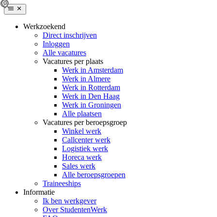
Werkzoekend
Direct inschrijven
Inloggen
Alle vacatures
Vacatures per plaats
Werk in Amsterdam
Werk in Almere
Werk in Rotterdam
Werk in Den Haag
Werk in Groningen
Alle plaatsen
Vacatures per beroepsgroep
Winkel werk
Callcenter werk
Logistiek werk
Horeca werk
Sales werk
Alle beroepsgroepen
Traineeships
Informatie
Ik ben werkgever
Over StudentenWerk