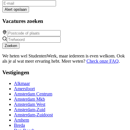
Alert opslaan
Vacatures zoeken
Zoeken
We heten wel StudentenWerk, maar iedereen is even welkom. Ook
als je al wat meer ervaring hebt. Meer weten?
Check onze FAQ
.
Vestigingen
Alkmaar
Amersfoort
Amsterdam Centrum
Amsterdam Mkb
Amsterdam West
Amsterdam-Zuid
Amsterdam-Zuidoost
Arnhem
Breda