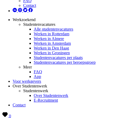
FAQ
Contact
Werkzoekend
Studentenvacatures
Alle studentenvacatures
Werken in Rotterdam
Werken in Almere
Werken in Amsterdam
Werken in Den Haag
Werken in Groningen
Studentenvacatures per plaats
Studentenvacatures per beroepsgroep
Meer
FAQ
App
Voor werkgevers
Over Studentenwerk
Studentenwerk
Over Studentenwerk
E-Recruitment
Contact
0