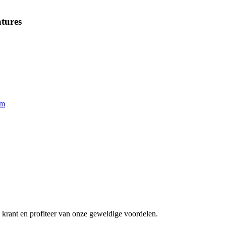
tures
am
de krant en profiteer van onze geweldige voordelen.