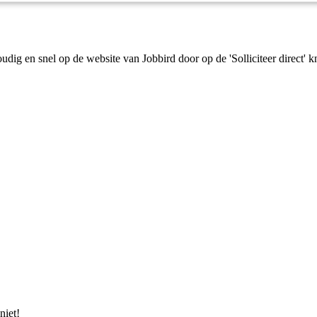
ig en snel op de website van Jobbird door op de 'Solliciteer direct' k
niet!