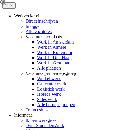
Werkzoekend
Direct inschrijven
Inloggen
Alle vacatures
Vacatures per plaats
Werk in Amsterdam
Werk in Almere
Werk in Rotterdam
Werk in Den Haag
Werk in Groningen
Alle plaatsen
Vacatures per beroepsgroep
Winkel werk
Callcenter werk
Logistiek werk
Horeca werk
Sales werk
Alle beroepsgroepen
Traineeships
Informatie
Ik ben werkgever
Over StudentenWerk