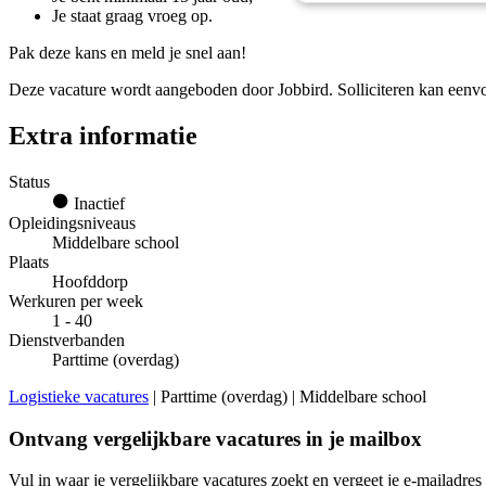
Je staat graag vroeg op.
Pak deze kans en meld je snel aan!
Deze vacature wordt aangeboden door Jobbird. Solliciteren kan eenvoud
Extra informatie
Status
Inactief
Opleidingsniveaus
Middelbare school
Plaats
Hoofddorp
Werkuren per week
1 - 40
Dienstverbanden
Parttime (overdag)
Logistieke vacatures
| Parttime (overdag) | Middelbare school
Ontvang vergelijkbare vacatures in je mailbox
Vul in waar je vergelijkbare vacatures zoekt en vergeet je e-mailadres 