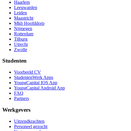
Haarlem
Leeuwarden
Leiden
Maastricht
Mkb Hoofddorp
Nijmegen
Rotterdam
Tilburg
Utrecht
Zwolle
Studenten
Voorbeeld CV
StudentenWerk Apps
YoungCapital IOS App
YoungCapital Android App
FAQ
Partners
Werkgevers
Uitzendkrachten
Personeel gezocht