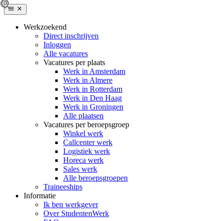
Werkzoekend
Direct inschrijven
Inloggen
Alle vacatures
Vacatures per plaats
Werk in Amsterdam
Werk in Almere
Werk in Rotterdam
Werk in Den Haag
Werk in Groningen
Alle plaatsen
Vacatures per beroepsgroep
Winkel werk
Callcenter werk
Logistiek werk
Horeca werk
Sales werk
Alle beroepsgroepen
Traineeships
Informatie
Ik ben werkgever
Over StudentenWerk