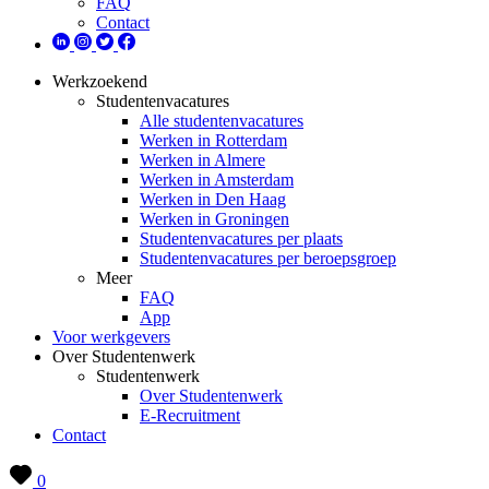
FAQ
Contact
Werkzoekend
Studentenvacatures
Alle studentenvacatures
Werken in Rotterdam
Werken in Almere
Werken in Amsterdam
Werken in Den Haag
Werken in Groningen
Studentenvacatures per plaats
Studentenvacatures per beroepsgroep
Meer
FAQ
App
Voor werkgevers
Over Studentenwerk
Studentenwerk
Over Studentenwerk
E-Recruitment
Contact
0