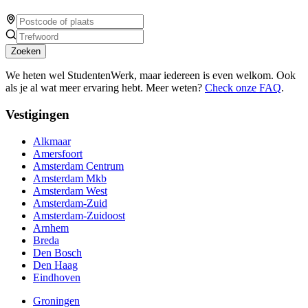
Zoeken
We heten wel StudentenWerk, maar iedereen is even welkom. Ook
als je al wat meer ervaring hebt. Meer weten?
Check onze FAQ
.
Vestigingen
Alkmaar
Amersfoort
Amsterdam Centrum
Amsterdam Mkb
Amsterdam West
Amsterdam-Zuid
Amsterdam-Zuidoost
Arnhem
Breda
Den Bosch
Den Haag
Eindhoven
Groningen