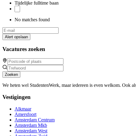
Tijdelijke fulltime baan
No matches found
Alert opslaan
Vacatures zoeken
Zoeken
We heten wel StudentenWerk, maar iedereen is even welkom. Ook als
Vestigingen
Alkmaar
Amersfoort
Amsterdam Centrum
Amsterdam Mkb
Amsterdam West