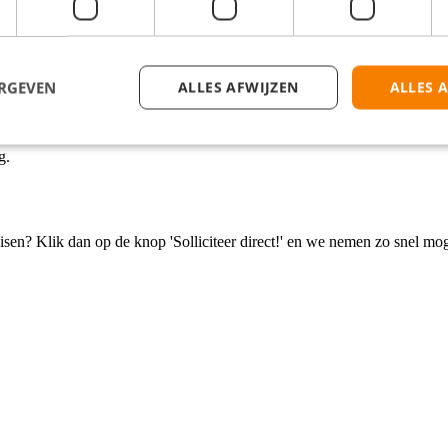
ERGEVEN
ALLES AFWIJZEN
ALLES 
g.
isen? Klik dan op de knop 'Solliciteer direct!' en we nemen zo snel mog