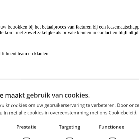
auw betrokken bij het betaalproces van facturen bij een leasemaatschappi
komt met zowel zakelijke als private klanten in contact en blijft altijd
ulfillment team en klanten.
liteit erg belangrijk vindt. Met jouw verbeteringen in het werkproces le
e maakt gebruik van cookies.
ruikt cookies om uw gebruikerservaring te verbeteren. Door onze
 u in met alle cookies in overeenstemming met ons Cookiebeleid.
Prestatie
Targeting
Functioneel