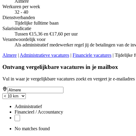
Almere
Werkuren per week
32 - 40
Dienstverbanden
Tijdelijke fulltime baan
Salarisindicatie
Tussen €15,36 en €17,60 per uur
Verantwoordelijk voor
Als administratief medewerker regel jij de betalingen van de inv
Almere
|
Administratieve vacatures
|
Financiele vacatures
| Tijdelijke
Ontvang vergelijkbare vacatures in je mailbox
Vul in waar je vergelijkbare vacatures zoekt en vergeet je e-mailadres 
Administratief
Financieel / Accountancy
No matches found