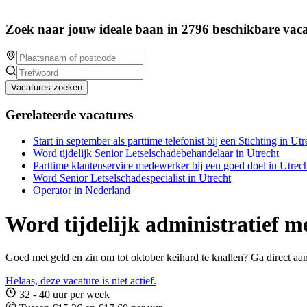
Zoek naar jouw ideale baan in 2796 beschikbare vaca
Vacatures zoeken
Gerelateerde vacatures
Start in september als parttime telefonist bij een Stichting in Utr
Word tijdelijk Senior Letselschadebehandelaar in Utrecht
Parttime klantenservice medewerker bij een goed doel in Utrech
Word Senior Letselschadespecialist in Utrecht
Operator in Nederland
Word tijdelijk administratief m
Goed met geld en zin om tot oktober keihard te knallen? Ga direct aan 
Helaas, deze vacature is niet actief.
32 - 40 uur per week