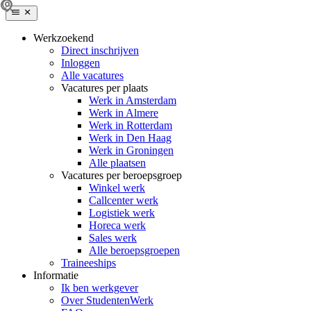
Werkzoekend
Direct inschrijven
Inloggen
Alle vacatures
Vacatures per plaats
Werk in Amsterdam
Werk in Almere
Werk in Rotterdam
Werk in Den Haag
Werk in Groningen
Alle plaatsen
Vacatures per beroepsgroep
Winkel werk
Callcenter werk
Logistiek werk
Horeca werk
Sales werk
Alle beroepsgroepen
Traineeships
Informatie
Ik ben werkgever
Over StudentenWerk