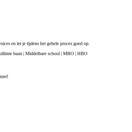
oices en let je tijdens het gehele proces goed op.
 fulltime baan | Middelbare school | MBO | HBO
niet!