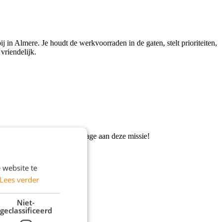
j in Almere. Je houdt de werkvoorraden in de gaten, stelt prioriteiten,
 vriendelijk.
ver je een waardevolle bijdrage aan deze missie!
 website te
Lees verder
Niet-
geclassificeerd