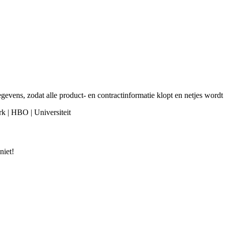
evens, zodat alle product- en contractinformatie klopt en netjes wordt
rk | HBO | Universiteit
niet!