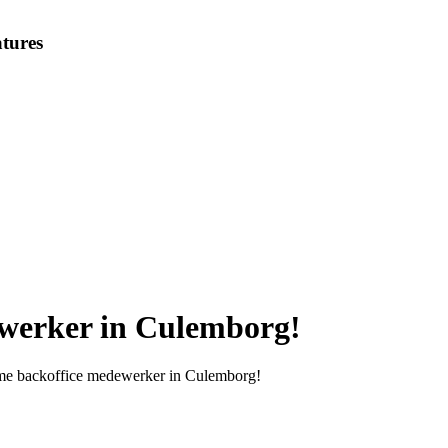
tures
werker in Culemborg!
ttime backoffice medewerker in Culemborg!