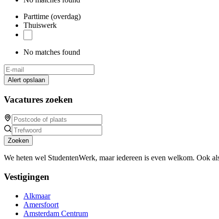
Parttime (overdag)
Thuiswerk
No matches found
Alert opslaan
Vacatures zoeken
Zoeken
We heten wel StudentenWerk, maar iedereen is even welkom. Ook als
Vestigingen
Alkmaar
Amersfoort
Amsterdam Centrum