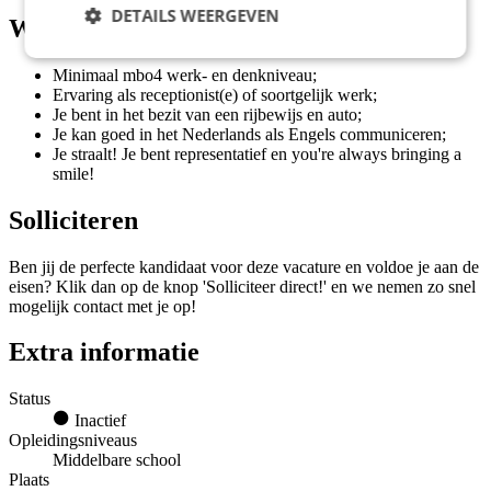
DETAILS WEERGEVEN
Wat wij vragen
Minimaal mbo4 werk- en denkniveau;
Ervaring als receptionist(e) of soortgelijk werk;
Je bent in het bezit van een rijbewijs en auto;
Je kan goed in het Nederlands als Engels communiceren;
Je straalt! Je bent representatief en you're always bringing a
smile!
Solliciteren
Ben jij de perfecte kandidaat voor deze vacature en voldoe je aan de
eisen? Klik dan op de knop 'Solliciteer direct!' en we nemen zo snel
mogelijk contact met je op!
Extra informatie
Status
Inactief
Opleidingsniveaus
Middelbare school
Plaats