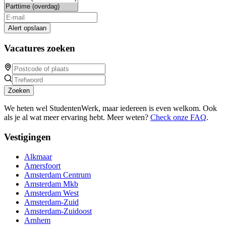
Alert opslaan
Vacatures zoeken
Zoeken
We heten wel StudentenWerk, maar iedereen is even welkom. Ook
als je al wat meer ervaring hebt. Meer weten?
Check onze FAQ
.
Vestigingen
Alkmaar
Amersfoort
Amsterdam Centrum
Amsterdam Mkb
Amsterdam West
Amsterdam-Zuid
Amsterdam-Zuidoost
Arnhem