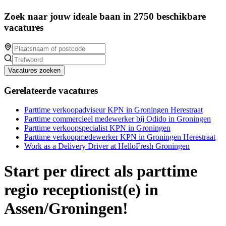
Zoek naar jouw ideale baan in 2750 beschikbare
vacatures
Vacatures zoeken
Gerelateerde vacatures
Parttime verkoopadviseur KPN in Groningen Herestraat
Parttime commercieel medewerker bij Odido in Groningen
Parttime verkoopspecialist KPN in Groningen
Parttime verkoopmedewerker KPN in Groningen Herestraat
Work as a Delivery Driver at HelloFresh Groningen
Start per direct als parttime
regio receptionist(e) in
Assen/Groningen!