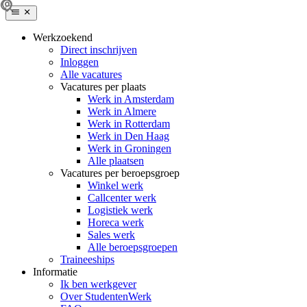
Werkzoekend
Direct inschrijven
Inloggen
Alle vacatures
Vacatures per plaats
Werk in Amsterdam
Werk in Almere
Werk in Rotterdam
Werk in Den Haag
Werk in Groningen
Alle plaatsen
Vacatures per beroepsgroep
Winkel werk
Callcenter werk
Logistiek werk
Horeca werk
Sales werk
Alle beroepsgroepen
Traineeships
Informatie
Ik ben werkgever
Over StudentenWerk