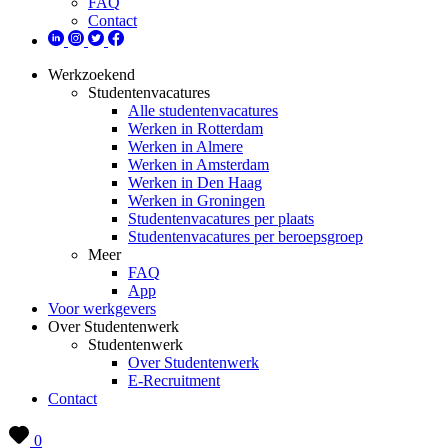
FAQ
Contact
Werkzoekend
Studentenvacatures
Alle studentenvacatures
Werken in Rotterdam
Werken in Almere
Werken in Amsterdam
Werken in Den Haag
Werken in Groningen
Studentenvacatures per plaats
Studentenvacatures per beroepsgroep
Meer
FAQ
App
Voor werkgevers
Over Studentenwerk
Studentenwerk
Over Studentenwerk
E-Recruitment
Contact
0