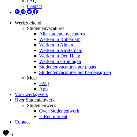
FAQ
Contact
Werkzoekend
Studentenvacatures
Alle studentenvacatures
Werken in Rotterdam
Werken in Almere
Werken in Amsterdam
Werken in Den Haag
Werken in Groningen
Studentenvacatures per plaats
Studentenvacatures per beroepsgroep
Meer
FAQ
App
Voor werkgevers
Over Studentenwerk
Studentenwerk
Over Studentenwerk
E-Recruitment
Contact
0