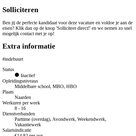
Solliciteren
Ben jij de perfecte kandidaat voor deze vacature en voldoe je aan de
eisen? Klik dan op de knop 'Solliciteer direct!' en we nemen zo snel
mogelijk contact met je op!
Extra informatie
#indebuurt
Status
Inactief
Opleidingsniveaus
Middelbare school, MBO, HBO
Plaats
Naarden
Werkuren per week
8 - 16
Dienstverbanden
Parttime (overdag), Avondwerk, Weekendwerk,
Vakantiewerk
Salarisindicatie
€14,82 per uur