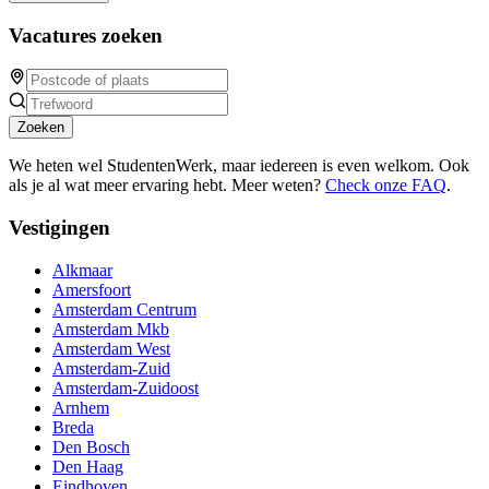
Vacatures zoeken
Zoeken
We heten wel StudentenWerk, maar iedereen is even welkom. Ook
als je al wat meer ervaring hebt. Meer weten?
Check onze FAQ
.
Vestigingen
Alkmaar
Amersfoort
Amsterdam Centrum
Amsterdam Mkb
Amsterdam West
Amsterdam-Zuid
Amsterdam-Zuidoost
Arnhem
Breda
Den Bosch
Den Haag
Eindhoven