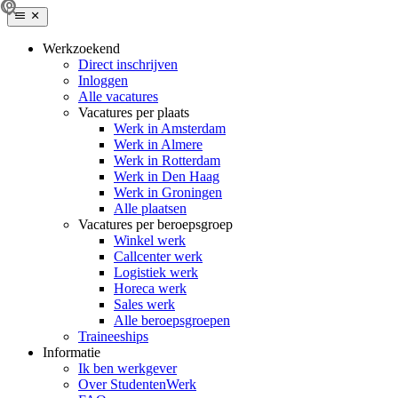
Werkzoekend
Direct inschrijven
Inloggen
Alle vacatures
Vacatures per plaats
Werk in Amsterdam
Werk in Almere
Werk in Rotterdam
Werk in Den Haag
Werk in Groningen
Alle plaatsen
Vacatures per beroepsgroep
Winkel werk
Callcenter werk
Logistiek werk
Horeca werk
Sales werk
Alle beroepsgroepen
Traineeships
Informatie
Ik ben werkgever
Over StudentenWerk