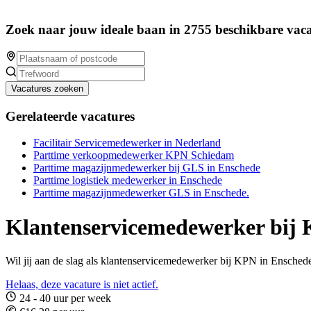
Zoek naar jouw ideale baan in 2755 beschikbare vaca
Vacatures zoeken
Gerelateerde vacatures
Facilitair Servicemedewerker in Nederland
Parttime verkoopmedewerker KPN Schiedam
Parttime magazijnmedewerker bij GLS in Enschede
Parttime logistiek medewerker in Enschede
Parttime magazijnmedewerker GLS in Enschede.
Klantenservicemedewerker bij 
Wil jij aan de slag als klantenservicemedewerker bij KPN in Enschede
Helaas, deze vacature is niet actief.
24 - 40 uur per week