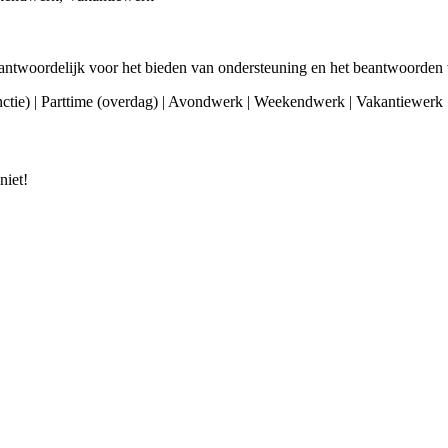
ntwoordelijk voor het bieden van ondersteuning en het beantwoorden 
functie) | Parttime (overdag) | Avondwerk | Weekendwerk | Vakantiewerk
niet!