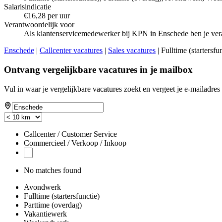
Salarisindicatie
€16,28 per uur
Verantwoordelijk voor
Als klantenservicemedewerker bij KPN in Enschede ben je vera
Enschede
|
Callcenter vacatures
|
Sales vacatures
| Fulltime (starters
Ontvang vergelijkbare vacatures in je mailbox
Vul in waar je vergelijkbare vacatures zoekt en vergeet je e-mailadres 
Callcenter / Customer Service
Commercieel / Verkoop / Inkoop
No matches found
Avondwerk
Fulltime (startersfunctie)
Parttime (overdag)
Vakantiewerk