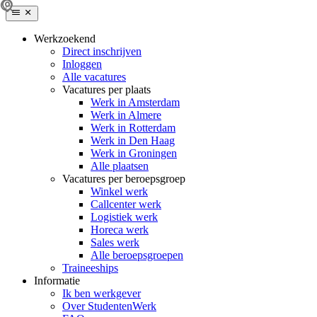
Werkzoekend
Direct inschrijven
Inloggen
Alle vacatures
Vacatures per plaats
Werk in Amsterdam
Werk in Almere
Werk in Rotterdam
Werk in Den Haag
Werk in Groningen
Alle plaatsen
Vacatures per beroepsgroep
Winkel werk
Callcenter werk
Logistiek werk
Horeca werk
Sales werk
Alle beroepsgroepen
Traineeships
Informatie
Ik ben werkgever
Over StudentenWerk