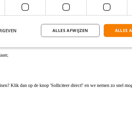
enkele reis;
ederland;
en binnen het bedrijf.
ERGEVEN
ALLES AFWIJZEN
ALLES 
taan;
isen? Klik dan op de knop 'Solliciteer direct!' en we nemen zo snel mog