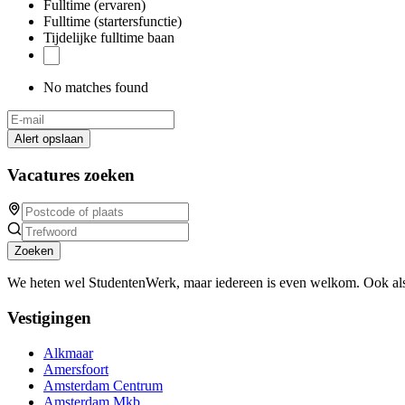
Fulltime (ervaren)
Fulltime (startersfunctie)
Tijdelijke fulltime baan
No matches found
Alert opslaan
Vacatures zoeken
Zoeken
We heten wel StudentenWerk, maar iedereen is even welkom. Ook als
Vestigingen
Alkmaar
Amersfoort
Amsterdam Centrum
Amsterdam Mkb