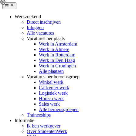
Werkzoekend
Direct inschrijven
Inloggen
Alle vacatures
Vacatures per plaats
Werk in Amsterdam
Werk in Almere
Werk in Rotterdam
Werk in Den Haag
Werk in Groningen
Alle plaatsen
Vacatures per beroepsgroep
Winkel werk
Callcenter werk
Logistiek werk
Horeca werk
Sales werk
Alle beroepsgroepen
Traineeships
Informatie
Ik ben werkgever
Over StudentenWerk