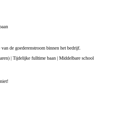
 baan
e van de goederenstroom binnen het bedrijf.
rvaren) | Tijdelijke fulltime baan | Middelbare school
niet!