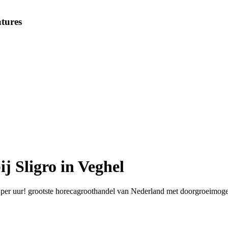
tures
j Sligro in Veghel
3 per uur! grootste horecagroothandel van Nederland met doorgroeimoge