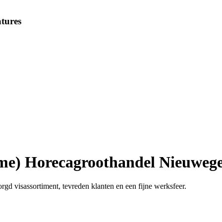
tures
ime) Horecagroothandel Nieuweg
gd visassortiment, tevreden klanten en een fijne werksfeer.