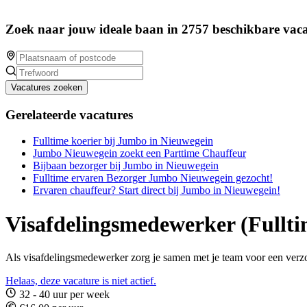
Zoek naar jouw ideale baan in 2757 beschikbare vaca
Vacatures zoeken
Gerelateerde vacatures
Fulltime koerier bij Jumbo in Nieuwegein
Jumbo Nieuwegein zoekt een Parttime Chauffeur
Bijbaan bezorger bij Jumbo in Nieuwegein
Fulltime ervaren Bezorger Jumbo Nieuwegein gezocht!
Ervaren chauffeur? Start direct bij Jumbo in Nieuwegein!
Visafdelingsmedewerker (Fullt
Als visafdelingsmedewerker zorg je samen met je team voor een verzor
Helaas, deze vacature is niet actief.
32 - 40 uur per week