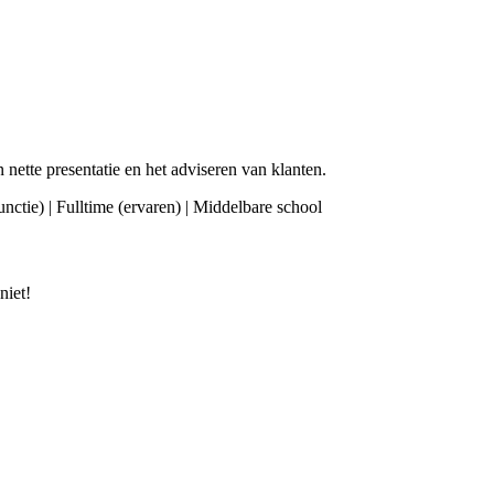
 nette presentatie en het adviseren van klanten.
functie) | Fulltime (ervaren) | Middelbare school
niet!