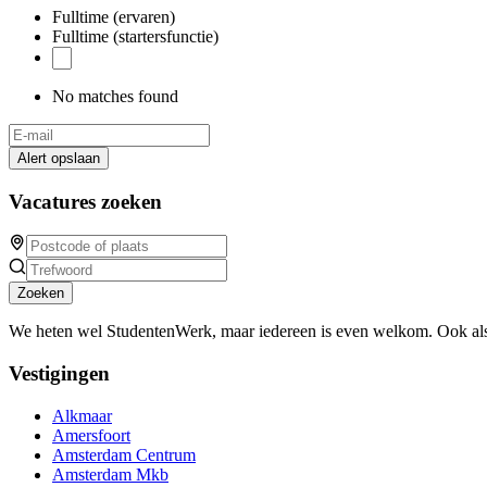
Fulltime (ervaren)
Fulltime (startersfunctie)
No matches found
Alert opslaan
Vacatures zoeken
Zoeken
We heten wel StudentenWerk, maar iedereen is even welkom. Ook als
Vestigingen
Alkmaar
Amersfoort
Amsterdam Centrum
Amsterdam Mkb