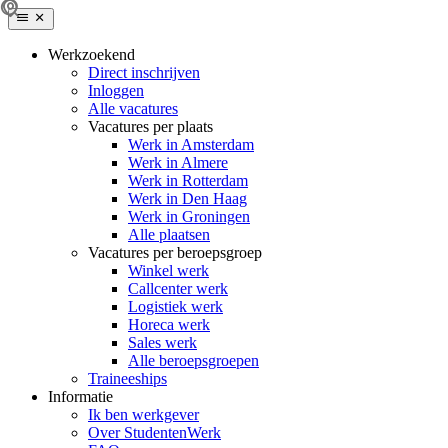
Werkzoekend
Direct inschrijven
Inloggen
Alle vacatures
Vacatures per plaats
Werk in Amsterdam
Werk in Almere
Werk in Rotterdam
Werk in Den Haag
Werk in Groningen
Alle plaatsen
Vacatures per beroepsgroep
Winkel werk
Callcenter werk
Logistiek werk
Horeca werk
Sales werk
Alle beroepsgroepen
Traineeships
Informatie
Ik ben werkgever
Over StudentenWerk