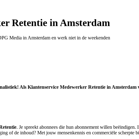
er Retentie in Amsterdam
j DPG Media in Amsterdam en werk niet in de weekenden
rnalistiek! Als Klantenservice Medewerker Retentie in Amsterdam v
Retentie
. Je spreekt abonnees die hun abonnement willen beëindigen. In
rging of de inhoud? Met jouw mensenkennis en commerciële scherpte bied