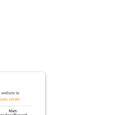
 website te
Lees verder
Niet-
geclassificeerd