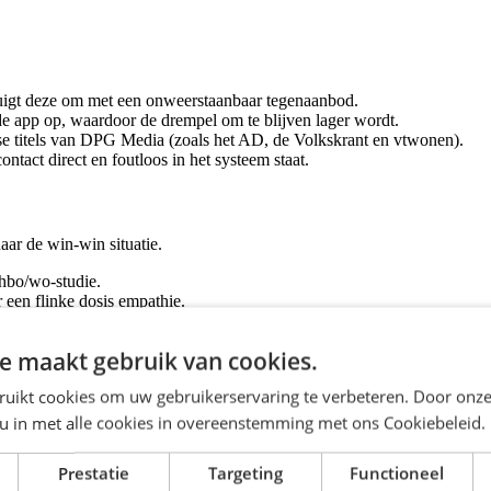
uigt deze om met een onweerstaanbaar tegenaanbod.
de app op, waardoor de drempel om te blijven lager wordt.
rse titels van DPG Media (zoals het AD, de Volkskrant en vtwonen).
ontact direct en foutloos in het systeem staat.
naar de win-win situatie.
e hbo/wo-studie.
 een flinke dosis empathie.
igen.
e maakt gebruik van cookies.
ruikt cookies om uw gebruikerservaring te verbeteren. Door onze
 u in met alle cookies in overeenstemming met ons Cookiebeleid.
kent uitstekende condities:
Prestatie
Targeting
Functioneel
ntoortijden.