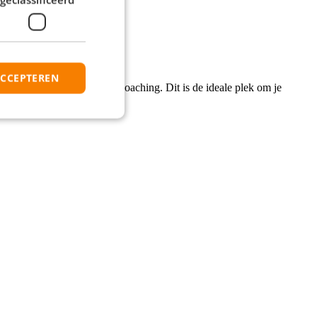
ACCEPTEREN
ding-traject en continue coaching. Dit is de ideale plek om je