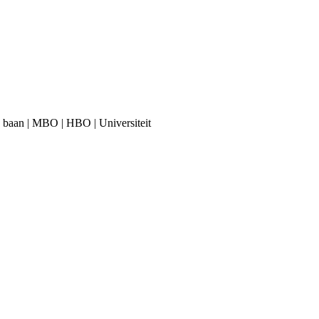
time baan | MBO | HBO | Universiteit