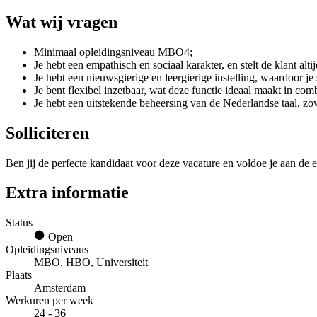
Wat wij vragen
Minimaal opleidingsniveau MBO4;
Je hebt een empathisch en sociaal karakter, en stelt de klant altij
Je hebt een nieuwsgierige en leergierige instelling, waardoor j
Je bent flexibel inzetbaar, wat deze functie ideaal maakt in com
Je hebt een uitstekende beheersing van de Nederlandse taal, zow
Solliciteren
Ben jij de perfecte kandidaat voor deze vacature en voldoe je aan de e
Extra informatie
Status
Open
Opleidingsniveaus
MBO, HBO, Universiteit
Plaats
Amsterdam
Werkuren per week
24 - 36