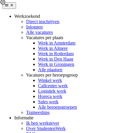
Werkzoekend
Direct inschrijven
Inloggen
Alle vacatures
Vacatures per plaats
Werk in Amsterdam
Werk in Almere
Werk in Rotterdam
Werk in Den Haag
Werk in Groningen
Alle plaatsen
Vacatures per beroepsgroep
Winkel werk
Callcenter werk
Logistiek werk
Horeca werk
Sales werk
Alle beroepsgroepen
Traineeships
Informatie
Ik ben werkgever
Over StudentenWerk