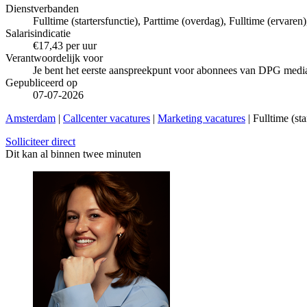
Dienstverbanden
Fulltime (startersfunctie), Parttime (overdag), Fulltime (ervaren)
Salarisindicatie
€17,43 per uur
Verantwoordelijk voor
Je bent het eerste aanspreekpunt voor abonnees van DPG medi
Gepubliceerd op
07-07-2026
Amsterdam
|
Callcenter vacatures
|
Marketing vacatures
| Fulltime (st
Solliciteer direct
Dit kan al binnen twee minuten