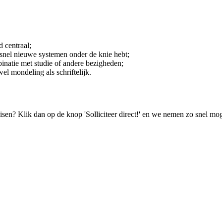
d centraal;
e snel nieuwe systemen onder de knie hebt;
binatie met studie of andere bezigheden;
el mondeling als schriftelijk.
isen? Klik dan op de knop 'Solliciteer direct!' en we nemen zo snel mog