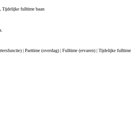
, Tijdelijke fulltime baan
a.
artersfunctie) | Parttime (overdag) | Fulltime (ervaren) | Tijdelijke full