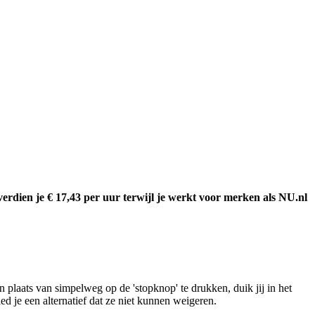
erdien je € 17,43 per uur terwijl je werkt voor merken als NU.nl
 plaats van simpelweg op de 'stopknop' te drukken, duik jij in het
 je een alternatief dat ze niet kunnen weigeren.