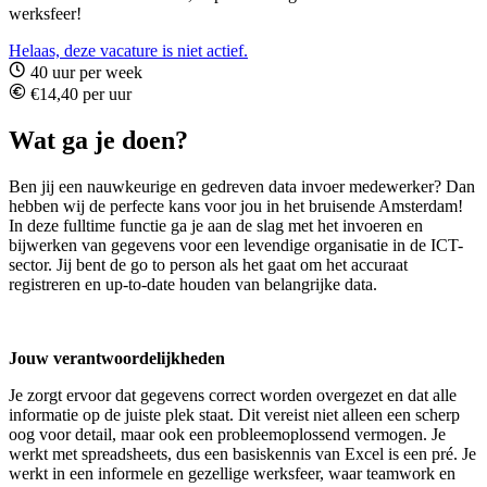
werksfeer!
Helaas, deze vacature is niet actief.
40 uur per week
€14,40 per uur
Wat ga je doen?
Ben jij een nauwkeurige en gedreven data invoer medewerker? Dan
hebben wij de perfecte kans voor jou in het bruisende Amsterdam!
In deze fulltime functie ga je aan de slag met het invoeren en
bijwerken van gegevens voor een levendige organisatie in de ICT-
sector. Jij bent de go to person als het gaat om het accuraat
registreren en up-to-date houden van belangrijke data.
Jouw verantwoordelijkheden
Je zorgt ervoor dat gegevens correct worden overgezet en dat alle
informatie op de juiste plek staat. Dit vereist niet alleen een scherp
oog voor detail, maar ook een probleemoplossend vermogen. Je
werkt met spreadsheets, dus een basiskennis van Excel is een pré. Je
werkt in een informele en gezellige werksfeer, waar teamwork en