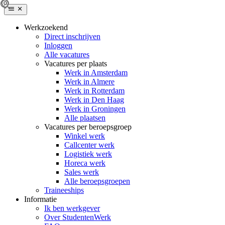
Werkzoekend
Direct inschrijven
Inloggen
Alle vacatures
Vacatures per plaats
Werk in Amsterdam
Werk in Almere
Werk in Rotterdam
Werk in Den Haag
Werk in Groningen
Alle plaatsen
Vacatures per beroepsgroep
Winkel werk
Callcenter werk
Logistiek werk
Horeca werk
Sales werk
Alle beroepsgroepen
Traineeships
Informatie
Ik ben werkgever
Over StudentenWerk