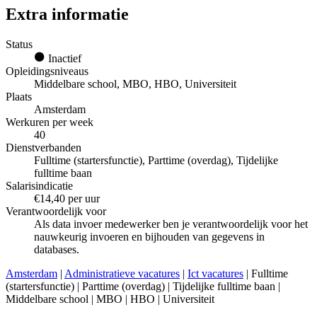
Extra informatie
Status
Inactief
Opleidingsniveaus
Middelbare school, MBO, HBO, Universiteit
Plaats
Amsterdam
Werkuren per week
40
Dienstverbanden
Fulltime (startersfunctie), Parttime (overdag), Tijdelijke
fulltime baan
Salarisindicatie
€14,40 per uur
Verantwoordelijk voor
Als data invoer medewerker ben je verantwoordelijk voor het
nauwkeurig invoeren en bijhouden van gegevens in
databases.
Amsterdam
|
Administratieve vacatures
|
Ict vacatures
| Fulltime
(startersfunctie) | Parttime (overdag) | Tijdelijke fulltime baan |
Middelbare school | MBO | HBO | Universiteit