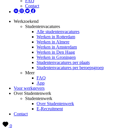
FAQ
Contact
Werkzoekend
Studentenvacatures
Alle studentenvacatures
Werken in Rotterdam
Werken in Almere
Werken in Amsterdam
Werken in Den Haag
Werken in Groningen
Studentenvacatures per plaats
Studentenvacatures per beroepsgroep
Meer
FAQ
App
Voor werkgevers
Over Studentenwerk
Studentenwerk
Over Studentenwerk
E-Recruitment
Contact
0