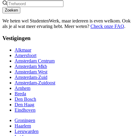
Zoeken
We heten wel StudentenWerk, maar iedereen is even welkom. Ook
als je al wat meer ervaring hebt. Meer weten?
Check onze FAQ
.
Vestigingen
Alkmaar
Amersfoort
Amsterdam Centrum
Amsterdam Mkb
Amsterdam West
Amsterdam-Zuid
Amsterdam-Zuidoost
Arnhem
Breda
Den Bosch
Den Haag
Eindhoven
Groningen
Haarlem
Leeuwarden