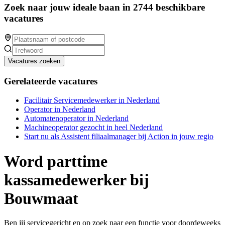
Zoek naar jouw ideale baan in 2744 beschikbare
vacatures
Vacatures zoeken
Gerelateerde vacatures
Facilitair Servicemedewerker in Nederland
Operator in Nederland
Automatenoperator in Nederland
Machineoperator gezocht in heel Nederland
Start nu als Assistent filiaalmanager bij Action in jouw regio
Word parttime
kassamedewerker bij
Bouwmaat
Ben jij servicegericht en op zoek naar een functie voor doordeweeks