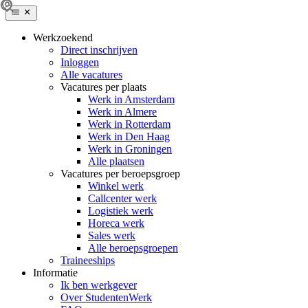
Werkzoekend
Direct inschrijven
Inloggen
Alle vacatures
Vacatures per plaats
Werk in Amsterdam
Werk in Almere
Werk in Rotterdam
Werk in Den Haag
Werk in Groningen
Alle plaatsen
Vacatures per beroepsgroep
Winkel werk
Callcenter werk
Logistiek werk
Horeca werk
Sales werk
Alle beroepsgroepen
Traineeships
Informatie
Ik ben werkgever
Over StudentenWerk