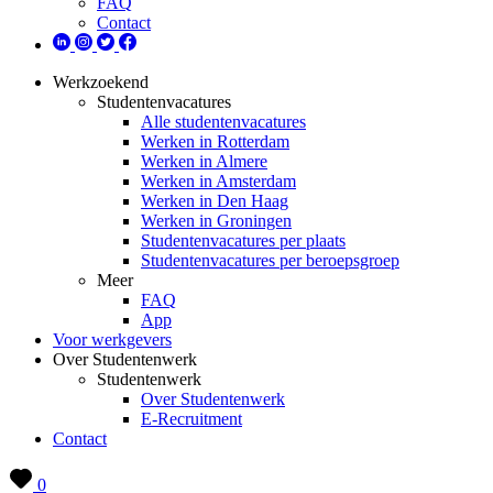
FAQ
Contact
Werkzoekend
Studentenvacatures
Alle studentenvacatures
Werken in Rotterdam
Werken in Almere
Werken in Amsterdam
Werken in Den Haag
Werken in Groningen
Studentenvacatures per plaats
Studentenvacatures per beroepsgroep
Meer
FAQ
App
Voor werkgevers
Over Studentenwerk
Studentenwerk
Over Studentenwerk
E-Recruitment
Contact
0