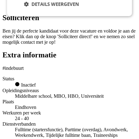
DETAILS WEERGEVEN
minimaal 32 uur;
Solliciteren
Ben jij de perfecte kandidaat voor deze vacature en voldoe je aan de
eisen? Klik dan op de knop 'Solliciteer direct!' en we nemen zo snel
mogelijk contact met je op!
Extra informatie
#indebuurt
Status
Inactief
Opleidingsniveaus
Middelbare school, MBO, HBO, Universiteit
Plaats
Eindhoven
Werkuren per week
24 - 40
Dienstverbanden
Fulltime (startersfunctie), Parttime (overdag), Avondwerk,
Weekendwerk, Tijdelijke fulltime baan, Traineeships