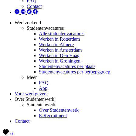
FAQ
Contact
Werkzoekend
Studentenvacatures
Alle studentenvacatures
Werken in Rotterdam
Werken in Almere
Werken in Amsterdam
Werken in Den Haag
Werken in Groningen
Studentenvacatures per plaats
Studentenvacatures per beroepsgroep
Meer
FAQ
App
Voor werkgevers
Over Studentenwerk
Studentenwerk
Over Studentenwerk
E-Recruitment
Contact
0