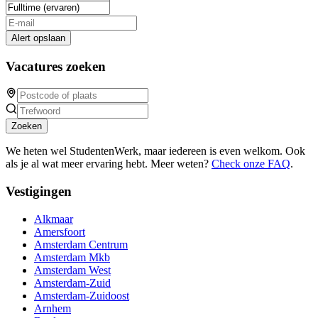
Alert opslaan
Vacatures zoeken
Zoeken
We heten wel StudentenWerk, maar iedereen is even welkom. Ook
als je al wat meer ervaring hebt. Meer weten?
Check onze FAQ
.
Vestigingen
Alkmaar
Amersfoort
Amsterdam Centrum
Amsterdam Mkb
Amsterdam West
Amsterdam-Zuid
Amsterdam-Zuidoost
Arnhem