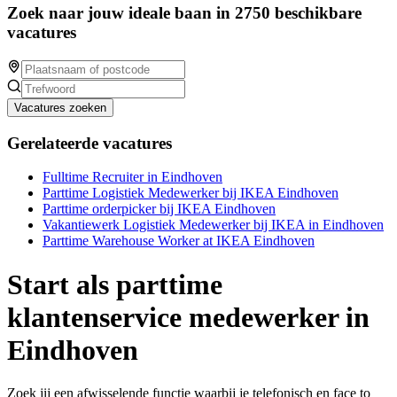
Zoek naar jouw ideale baan in 2750 beschikbare
vacatures
Vacatures zoeken
Gerelateerde vacatures
Fulltime Recruiter in Eindhoven
Parttime Logistiek Medewerker bij IKEA Eindhoven
Parttime orderpicker bij IKEA Eindhoven
Vakantiewerk Logistiek Medewerker bij IKEA in Eindhoven
Parttime Warehouse Worker at IKEA Eindhoven
Start als parttime
klantenservice medewerker in
Eindhoven
Zoek jij een afwisselende functie waarbij je telefonisch en face to