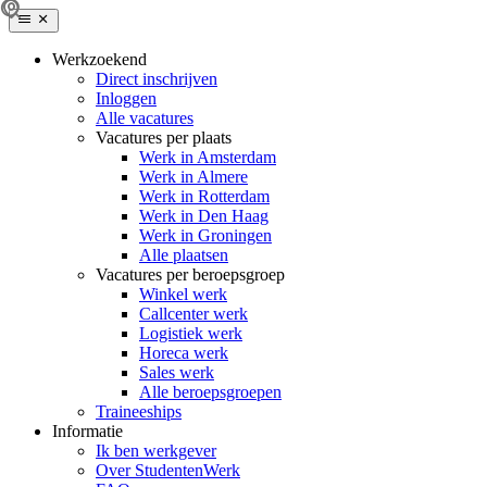
Werkzoekend
Direct inschrijven
Inloggen
Alle vacatures
Vacatures per plaats
Werk in Amsterdam
Werk in Almere
Werk in Rotterdam
Werk in Den Haag
Werk in Groningen
Alle plaatsen
Vacatures per beroepsgroep
Winkel werk
Callcenter werk
Logistiek werk
Horeca werk
Sales werk
Alle beroepsgroepen
Traineeships
Informatie
Ik ben werkgever
Over StudentenWerk