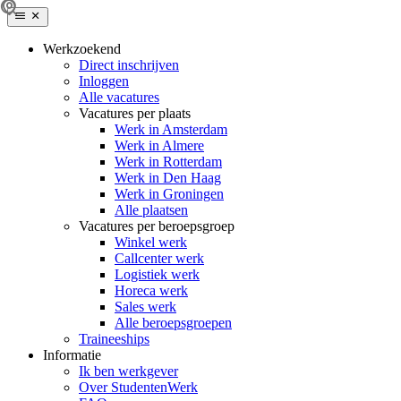
Werkzoekend
Direct inschrijven
Inloggen
Alle vacatures
Vacatures per plaats
Werk in Amsterdam
Werk in Almere
Werk in Rotterdam
Werk in Den Haag
Werk in Groningen
Alle plaatsen
Vacatures per beroepsgroep
Winkel werk
Callcenter werk
Logistiek werk
Horeca werk
Sales werk
Alle beroepsgroepen
Traineeships
Informatie
Ik ben werkgever
Over StudentenWerk