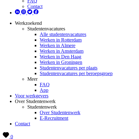
FAQ
Contact
Werkzoekend
Studentenvacatures
Alle studentenvacatures
Werken in Rotterdam
Werken in Almere
Werken in Amsterdam
Werken in Den Haag
Werken in Groningen
Studentenvacatures per plaats
Studentenvacatures per beroepsgroep
Meer
FAQ
App
Voor werkgevers
Over Studentenwerk
Studentenwerk
Over Studentenwerk
E-Recruitment
Contact
0