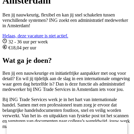
Amsterdam
Ben jij nauwkeurig, flexibel en kan jij snel schakelen tussen
verschillende systemen? ING zoekt een administratief medewerker
in Amsterdam!
Helaas, deze vacature is niet actief.
32 - 36 uur per week
€18,04 per uur
Wat ga je doen?
Ben jij een nauwkeurige en initiatiefrijke aanpakker met oog voor
detail? En wil jij tijdelijk aan de slag in een internationale omgeving
waar geen dag hetzelfde is? Dan is deze functie als administratief
medewerker bij ING Trade Services in Amsterdam iets voor jou.
Bij ING Trade Services werk je in het hart van internationale
handel. Samen met een professioneel team zorg je ervoor dat
belangrijke handelsdocumenten foutloos, snel en veilig worden
verwerkt. Van het in- en uitpakken van fysieke post tot het scannen
en versturen van documenten naar collega’s wereldwijd, jouw werk
maakt het verschil.