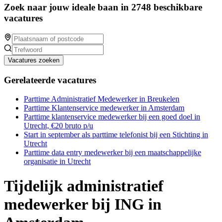
Zoek naar jouw ideale baan in 2748 beschikbare
vacatures
Vacatures zoeken
Gerelateerde vacatures
Parttime Administratief Medewerker in Breukelen
Parttime Klantenservice medewerker in Amsterdam
Parttime klantenservice medewerker bij een goed doel in
Utrecht, €20 bruto p/u
Start in september als parttime telefonist bij een Stichting in
Utrecht
Parttime data entry medewerker bij een maatschappelijke
organisatie in Utrecht
Tijdelijk administratief
medewerker bij ING in