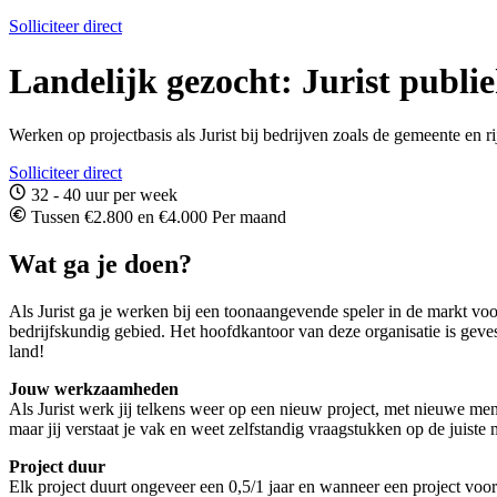
Solliciteer direct
Landelijk gezocht: Jurist publie
Werken op projectbasis als Jurist bij bedrijven zoals de gemeente en r
Solliciteer direct
32 - 40 uur per week
Tussen €2.800 en €4.000 Per maand
Wat ga je doen?
Als Jurist ga je werken bij een toonaangevende speler in de markt voor 
bedrijfskundig gebied. Het hoofdkantoor van deze organisatie is geve
land!
Jouw werkzaamheden
Als Jurist werk jij telkens weer op een nieuw project, met nieuwe me
maar jij verstaat je vak en weet zelfstandig vraagstukken op de juiste
Project duur
Elk project duurt ongeveer een 0,5/1 jaar en wanneer een project voorbi