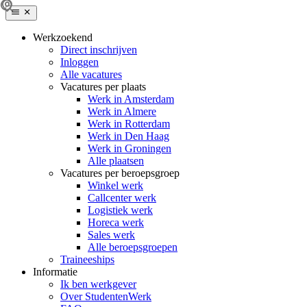
Werkzoekend
Direct inschrijven
Inloggen
Alle vacatures
Vacatures per plaats
Werk in Amsterdam
Werk in Almere
Werk in Rotterdam
Werk in Den Haag
Werk in Groningen
Alle plaatsen
Vacatures per beroepsgroep
Winkel werk
Callcenter werk
Logistiek werk
Horeca werk
Sales werk
Alle beroepsgroepen
Traineeships
Informatie
Ik ben werkgever
Over StudentenWerk