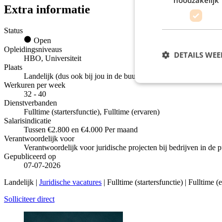
Extra informatie
Status
Open
Opleidingsniveaus
DETAILS WE
HBO, Universiteit
Plaats
Landelijk (dus ook bij jou in de buurt)
Werkuren per week
32 - 40
Dienstverbanden
Fulltime (startersfunctie), Fulltime (ervaren)
Salarisindicatie
Tussen €2.800 en €4.000 Per maand
Verantwoordelijk voor
Verantwoordelijk voor juridische projecten bij bedrijven in de p
Gepubliceerd op
07-07-2026
Landelijk |
Juridische vacatures
| Fulltime (startersfunctie) | Fulltime 
Solliciteer direct