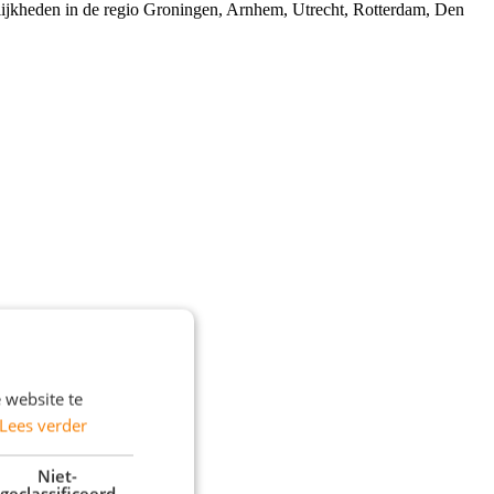
elijkheden in de regio Groningen, Arnhem, Utrecht, Rotterdam, Den
 website te
Lees verder
elijk contact met je op!
Niet-
geclassificeerd