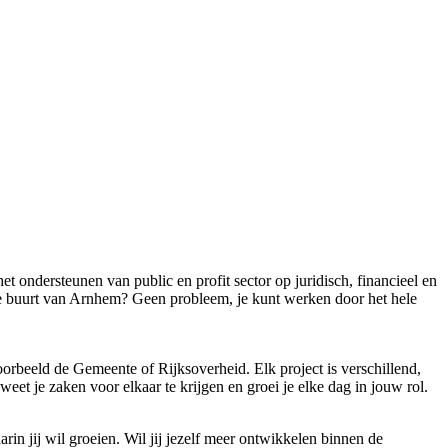
!
et ondersteunen van public en profit sector op juridisch, financieel en
 de buurt van Arnhem? Geen probleem, je kunt werken door het hele
orbeeld de Gemeente of Rijksoverheid. Elk project is verschillend,
eet je zaken voor elkaar te krijgen en groei je elke dag in jouw rol.
arin jij wil groeien. Wil jij jezelf meer ontwikkelen binnen de