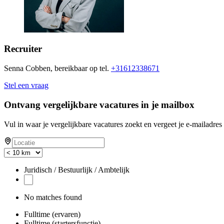
Recruiter
Senna Cobben, bereikbaar op tel.
+31612338671
Stel een vraag
Ontvang vergelijkbare vacatures in je mailbox
Vul in waar je vergelijkbare vacatures zoekt en vergeet je e-mailadres 
Juridisch / Bestuurlijk / Ambtelijk
No matches found
Fulltime (ervaren)
Fulltime (startersfunctie)