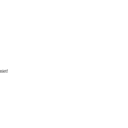
niet!