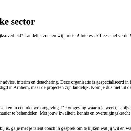
ke sector
ijksoverheid? Landelijk zoeken wij juristen! Interesse? Lees snel verder
advies, interim en detachering. Deze organisatie is gespecialiseerd in h
stigd in Arnhem, maar de projecten zijn landelijk. Kom je dus niet uit
nsen en in een nieuwe omgeving. De omgeving waarin je werkt, is bijvo
 manier te behandelen. Met jouw kwaliteit, kennis en overtuigingskracht w
j is, ga je met je talent coach in gesprek om te kijken wat jij wil en wa