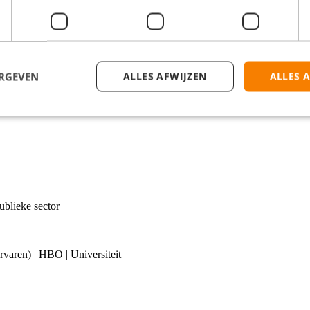
ERGEVEN
ALLES AFWIJZEN
ALLES 
ublieke sector
(ervaren) | HBO | Universiteit