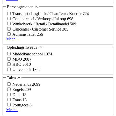
Beroepsgroepen
Transport / Logistiek / Chauffeur / Koerier
724
Commercieel / Verkoop / Inkoop
698
Winkelwerk / Retail / Detailhandel
509
Callcenter / Customer Service
385
Administratief
256
Meer...
Opleidingsniveaus
Middelbare school
1974
MBO
2087
HBO
2010
Universiteit
1862
Talen
Nederlands
2699
Engels
209
Duits
18
Frans
13
Portugees
8
Meer...