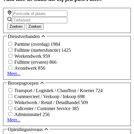
Zoeken
Zoeken
Dienstverbanden
Parttime (overdag)
1984
Fulltime (startersfunctie)
1425
Weekendwerk
959
Fulltime (ervaren)
866
Avondwerk
856
Meer...
Beroepsgroepen
Transport / Logistiek / Chauffeur / Koerier
724
Commercieel / Verkoop / Inkoop
698
Winkelwerk / Retail / Detailhandel
509
Callcenter / Customer Service
385
Administratief
256
Meer...
Opleidingsniveaus