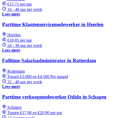
€15,71 per uur
16 - 40 uur per week
Lees meer
Parttime Klantenservicemedewerker in Heerlen
Heerlen
€18,85 per uur
24 - 38 uur per week
Lees meer
Fulltime Salarisadministrator in Rotterdam
Rotterdam
Tussen €3.900 en €4.500 Per maand
32 - 40 uur per week
Lees meer
Parttime verkoopmedewerker Odido in Schagen
Schagen
Tussen €17,90 en €20,90 per uur
12 uur per week