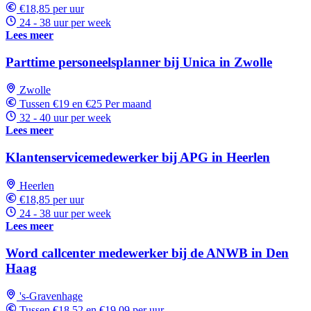
€18,85 per uur
24 - 38 uur per week
Lees meer
Parttime personeelsplanner bij Unica in Zwolle
Zwolle
Tussen €19 en €25 Per maand
32 - 40 uur per week
Lees meer
Klantenservicemedewerker bij APG in Heerlen
Heerlen
€18,85 per uur
24 - 38 uur per week
Lees meer
Word callcenter medewerker bij de ANWB in Den
Haag
's-Gravenhage
Tussen €18,52 en €19,09 per uur