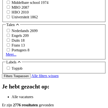
Middelbare school
1974
MBO
2087
HBO
2010
Universiteit
1862
Talen
Nederlands
2699
Engels
209
Duits
18
Frans
13
Portugees
8
Meer...
Labels
Topjob
Alle filters wissen
Filters Toepassen
Je hebt gezocht op:
Alle vacatures
Er zijn
2776 resultaten
gevonden