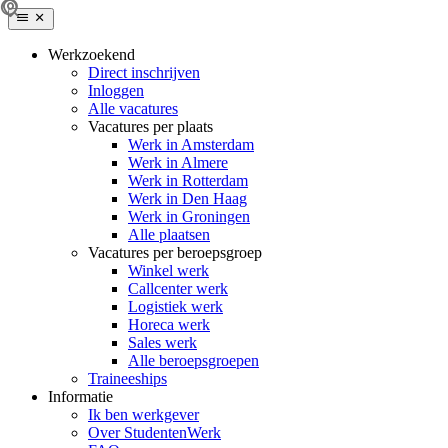
Werkzoekend
Direct inschrijven
Inloggen
Alle vacatures
Vacatures per plaats
Werk in Amsterdam
Werk in Almere
Werk in Rotterdam
Werk in Den Haag
Werk in Groningen
Alle plaatsen
Vacatures per beroepsgroep
Winkel werk
Callcenter werk
Logistiek werk
Horeca werk
Sales werk
Alle beroepsgroepen
Traineeships
Informatie
Ik ben werkgever
Over StudentenWerk