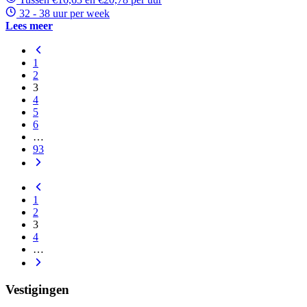
32 - 38 uur per week
Lees meer
1
2
3
4
5
6
…
93
1
2
3
4
…
Vestigingen