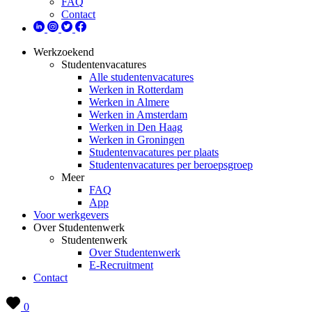
FAQ
Contact
Werkzoekend
Studentenvacatures
Alle studentenvacatures
Werken in Rotterdam
Werken in Almere
Werken in Amsterdam
Werken in Den Haag
Werken in Groningen
Studentenvacatures per plaats
Studentenvacatures per beroepsgroep
Meer
FAQ
App
Voor werkgevers
Over Studentenwerk
Studentenwerk
Over Studentenwerk
E-Recruitment
Contact
0