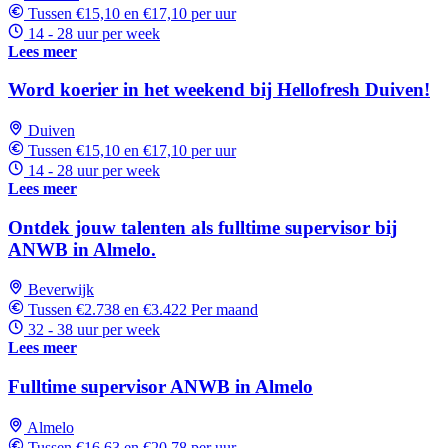
Tussen €15,10 en €17,10 per uur
14 - 28 uur per week
Lees meer
Word koerier in het weekend bij Hellofresh Duiven!
Duiven
Tussen €15,10 en €17,10 per uur
14 - 28 uur per week
Lees meer
Ontdek jouw talenten als fulltime supervisor bij
ANWB in Almelo.
Beverwijk
Tussen €2.738 en €3.422 Per maand
32 - 38 uur per week
Lees meer
Fulltime supervisor ANWB in Almelo
Almelo
Tussen €16,63 en €20,78 per uur