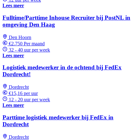
Lees meer
Fulltime/Parttime Inhouse Recruiter bij PostNL in
omgeving Den Haag
Den Hoorn
€2.750 Per maand
32 - 40 uur per week
Lees meer
Logistiek medewerker in de ochtend bij FedEx
Dordrecht!
Dordrecht
€15,16 per uur
12 - 20 uur per week
Lees meer
Parttime logistiek medewerker bij FedEx in
Dordrecht
Dordrecht