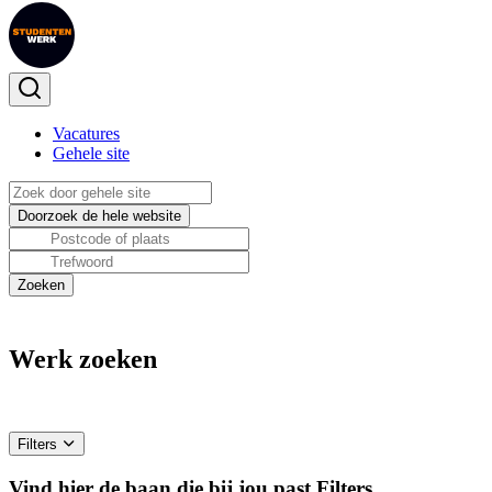
Vacatures
Gehele site
Werk zoeken
Filters
Vind hier de baan die bij jou past
Filters