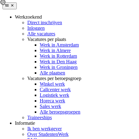
Werkzoekend
Direct inschrijven
Inloggen
Alle vacatures
Vacatures per plaats
Werk in Amsterdam
Werk in Almere
Werk in Rotterdam
Werk in Den Haag
Werk in Groningen
Alle plaatsen
Vacatures per beroepsgroep
Winkel werk
Callcenter werk
Logistiek werk
Horeca werk
Sales werk
Alle beroepsgroepen
Traineeships
Informatie
Ik ben werkgever
Over StudentenWerk