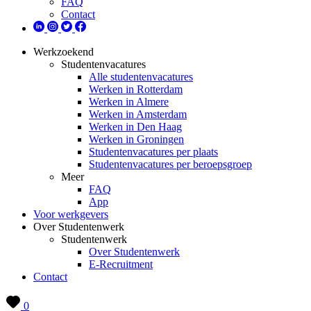
FAQ
Contact
Werkzoekend
Studentenvacatures
Alle studentenvacatures
Werken in Rotterdam
Werken in Almere
Werken in Amsterdam
Werken in Den Haag
Werken in Groningen
Studentenvacatures per plaats
Studentenvacatures per beroepsgroep
Meer
FAQ
App
Voor werkgevers
Over Studentenwerk
Studentenwerk
Over Studentenwerk
E-Recruitment
Contact
0