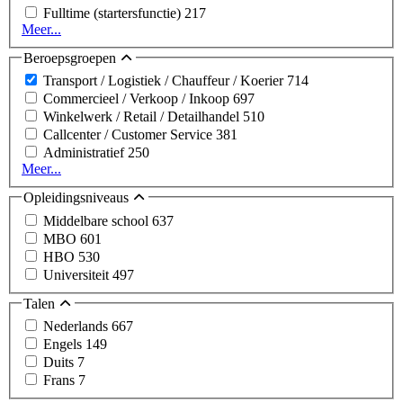
Fulltime (startersfunctie)
217
Meer...
Beroepsgroepen
Transport / Logistiek / Chauffeur / Koerier
714
Commercieel / Verkoop / Inkoop
697
Winkelwerk / Retail / Detailhandel
510
Callcenter / Customer Service
381
Administratief
250
Meer...
Opleidingsniveaus
Middelbare school
637
MBO
601
HBO
530
Universiteit
497
Talen
Nederlands
667
Engels
149
Duits
7
Frans
7