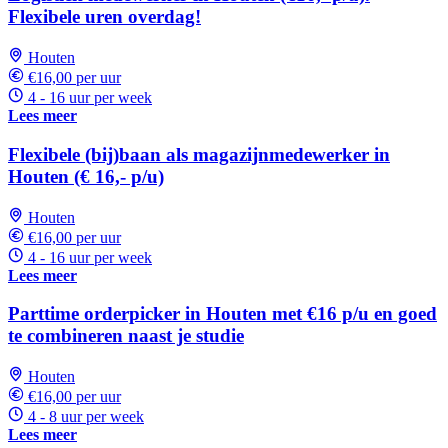
Flexibele uren overdag!
Houten
€16,00 per uur
4 - 16 uur per week
Lees meer
Flexibele (bij)baan als magazijnmedewerker in
Houten (€ 16,- p/u)
Houten
€16,00 per uur
4 - 16 uur per week
Lees meer
Parttime orderpicker in Houten met €16 p/u en goed
te combineren naast je studie
Houten
€16,00 per uur
4 - 8 uur per week
Lees meer