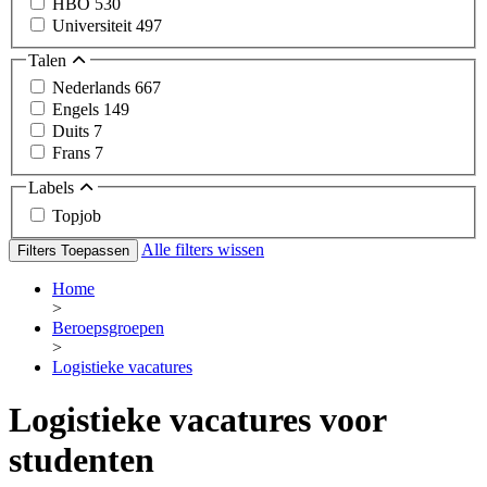
HBO
530
Universiteit
497
Talen
Nederlands
667
Engels
149
Duits
7
Frans
7
Labels
Topjob
Alle filters wissen
Filters Toepassen
Home
>
Beroepsgroepen
>
Logistieke vacatures
Logistieke vacatures voor
studenten