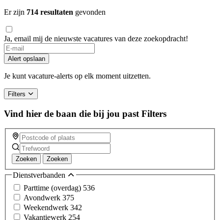
Er zijn
714 resultaten
gevonden
Ja, email mij de nieuwste vacatures van deze zoekopdracht!
Alert opslaan
Je kunt vacature-alerts op elk moment uitzetten.
Filters
Vind hier de baan die bij jou past
Filters
Zoeken
Zoeken
Dienstverbanden
Parttime (overdag)
536
Avondwerk
375
Weekendwerk
342
Vakantiewerk
254