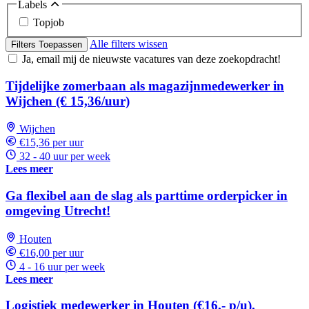
Labels
Topjob
Alle filters wissen
Filters Toepassen
Ja, email mij de nieuwste vacatures van deze zoekopdracht!
Tijdelijke zomerbaan als magazijnmedewerker in
Wijchen (€ 15,36/uur)
Wijchen
€15,36 per uur
32 - 40 uur per week
Lees meer
Ga flexibel aan de slag als parttime orderpicker in
omgeving Utrecht!
Houten
€16,00 per uur
4 - 16 uur per week
Lees meer
Logistiek medewerker in Houten (€16,- p/u).